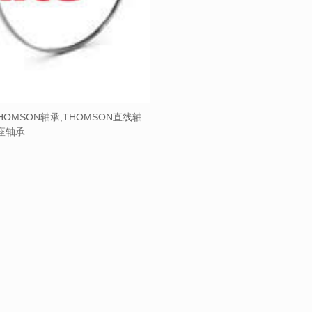
HOMSON轴承,THOMSON直线轴
带座轴承