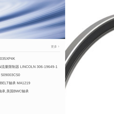
更多
035XP4K
OLN流量限制器 LINCOLN 306-19649-1
S09003CS0
-BELT轴承 MA1219
L轴承,美国BWC轴承