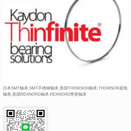
日本SMT轴承,SMT不锈钢轴承;美国THOMSON轴承,THOMSON直线
轴承;美国REXNORD轴承,REXNORD带座轴承