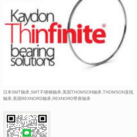
日本SMT轴承,SMT不锈钢轴承;美国THOMSON轴承,THOMSON直线
轴承;美国REXNORD轴承,REXNORD带座轴承