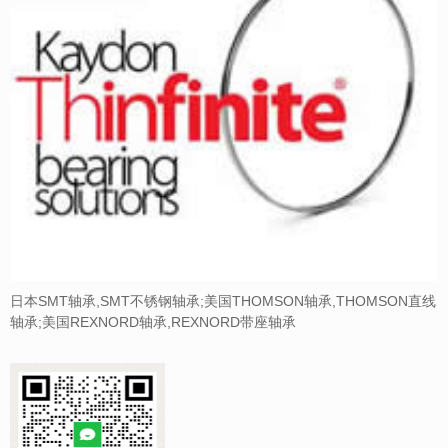
日本SMT轴承,SMT不锈钢轴承;美国THOMSON轴承,THOMSON直线
轴承;美国REXNORD轴承,REXNORD带座轴承