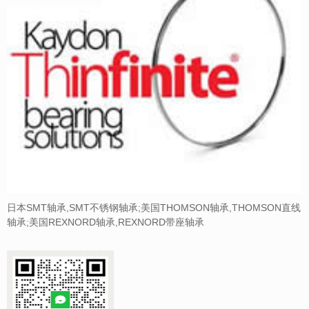
日本SMT轴承,SMT不锈钢轴承;美国THOMSON轴承,THOMSON直线
轴承;美国REXNORD轴承,REXNORD带座轴承